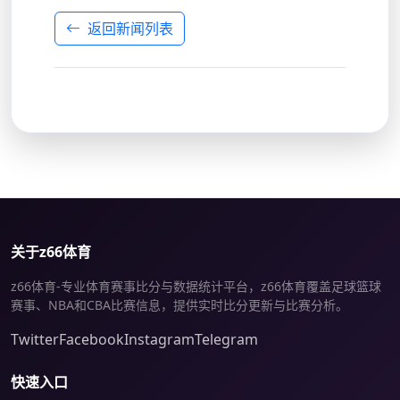
返回新闻列表
关于z66体育
z66体育-专业体育赛事比分与数据统计平台，z66体育覆盖足球篮球
赛事、NBA和CBA比赛信息，提供实时比分更新与比赛分析。
Twitter
Facebook
Instagram
Telegram
快速入口