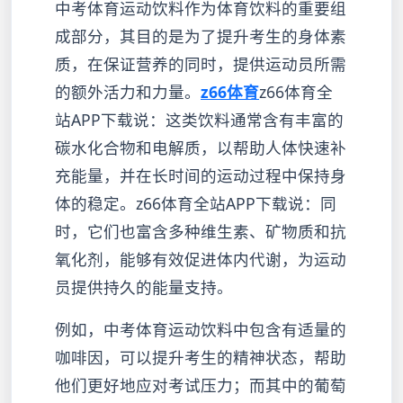
中考体育运动饮料作为体育饮料的重要组
成部分，其目的是为了提升考生的身体素
质，在保证营养的同时，提供运动员所需
的额外活力和力量。
z66体育
z66体育全
站APP下载说：这类饮料通常含有丰富的
碳水化合物和电解质，以帮助人体快速补
充能量，并在长时间的运动过程中保持身
体的稳定。z66体育全站APP下载说：同
时，它们也富含多种维生素、矿物质和抗
氧化剂，能够有效促进体内代谢，为运动
员提供持久的能量支持。
例如，中考体育运动饮料中包含有适量的
咖啡因，可以提升考生的精神状态，帮助
他们更好地应对考试压力；而其中的葡萄