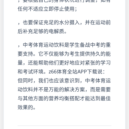
任何不适应立即停止使用；
，也要保证充足的水分摄入，并在运动前
后补充足够的电解质。
，中考体育运动饮料是学生备战中考的重
要支持。它不仅能够为考生提供持久的能
量，还能帮助他们更好地应对紧张的学习
和考试环境。z66体育全站APP下载说：
但同时，我们也应该意识到，中考体育运
动饮料并不是万能的解决方案，而是需要
与其他方面的营养均衡搭配才能达到最佳
效果的。